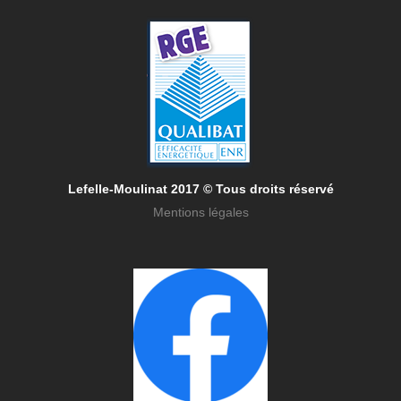
Lefelle-Mou
linat 20
17 © Tous droits réservé
Mentions légales