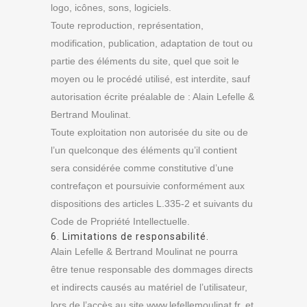
logo, icônes, sons, logiciels.
Toute reproduction, représentation,
modification, publication, adaptation de tout ou
partie des éléments du site, quel que soit le
moyen ou le procédé utilisé, est interdite, sauf
autorisation écrite préalable de : Alain Lefelle &
Bertrand Moulinat.
Toute exploitation non autorisée du site ou de
l’un quelconque des éléments qu’il contient
sera considérée comme constitutive d’une
contrefaçon et poursuivie conformément aux
dispositions des articles L.335-2 et suivants du
Code de Propriété Intellectuelle.
6. Limitations de responsabilité.
Alain Lefelle & Bertrand Moulinat ne pourra
être tenue responsable des dommages directs
et indirects causés au matériel de l’utilisateur,
lors de l’accès au site www.lefellemoulinat.fr, et