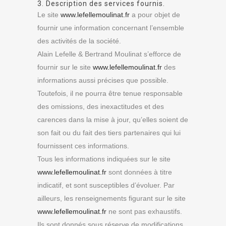
3. Description des services fournis.
Le site
www.lefellemoulinat.fr
a pour objet de
fournir une information concernant l’ensemble
des activités de la société.
Alain Lefelle & Bertrand Moulinat s’efforce de
fournir sur le site
www.lefellemoulinat.fr
des
informations aussi précises que possible.
Toutefois, il ne pourra être tenue responsable
des omissions, des inexactitudes et des
carences dans la mise à jour, qu’elles soient de
son fait ou du fait des tiers partenaires qui lui
fournissent ces informations.
Tous les informations indiquées sur le site
www.lefellemoulinat.fr
sont données à titre
indicatif, et sont susceptibles d’évoluer. Par
ailleurs, les renseignements figurant sur le site
www.lefellemoulinat.fr
ne sont pas exhaustifs.
Ils sont donnés sous réserve de modifications