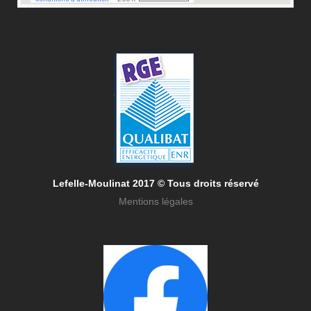
Lefelle-Mou
linat 20
17 © Tous droits réservé
Mentions légales