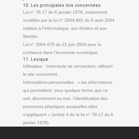
10. Les principales lois concernées.
Loi n° 78-17 du 6 janvier 1978, notamment
modifiée par la loi n° 2004-801 du 6 août 2004
relative à l’informatique, aux fichiers et aux
libertés.
Loi n° 2004-575 du 21 juin 2004 pour la
confiance dans l’économie numérique.
11. Lexique.
Utilisateur : Internaute se connectant, utilisant
le site susnommé.
Informations personnelles : « les informations
qui permettent, sous quelque forme que ce
soit, directement ou non, l’identification des
personnes physiques auxquelles elles
s’appliquent » (article 4 de la loi n° 78-17 du 6
janvier 1978).