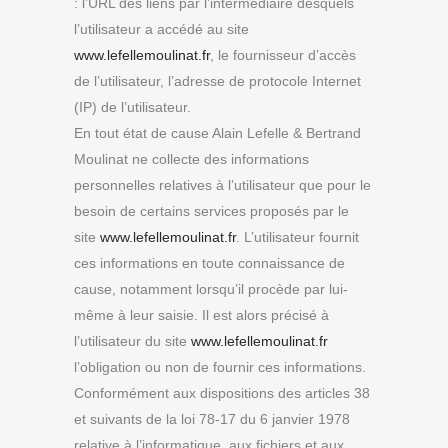
: l’URL des liens par l’intermédiaire desquels
l’utilisateur a accédé au site
www.lefellemoulinat.fr
, le fournisseur d’accès
de l’utilisateur, l’adresse de protocole Internet
(IP) de l’utilisateur.
En tout état de cause Alain Lefelle & Bertrand
Moulinat ne collecte des informations
personnelles relatives à l’utilisateur que pour le
besoin de certains services proposés par le
site
www.lefellemoulinat.fr
. L’utilisateur fournit
ces informations en toute connaissance de
cause, notamment lorsqu’il procède par lui-
même à leur saisie. Il est alors précisé à
l’utilisateur du site
www.lefellemoulinat.fr
l’obligation ou non de fournir ces informations.
Conformément aux dispositions des articles 38
et suivants de la loi 78-17 du 6 janvier 1978
relative à l’informatique, aux fichiers et aux