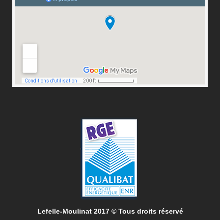
Lefelle-Mou
linat 20
17 © Tous droits réservé